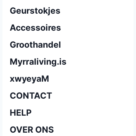
Geurstokjes
Accessoires
Groothandel
Myrraliving.is
xwyeyaM
CONTACT
HELP
OVER ONS