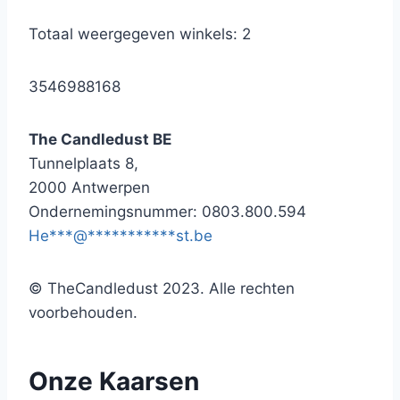
Totaal weergegeven winkels: 2
3546988168
The Candledust BE
Tunnelplaats 8,
2000 Antwerpen
Ondernemingsnummer: 0803.800.594
He
***
@
***********
st.be
© TheCandledust 2023. Alle rechten
voorbehouden.
Onze Kaarsen