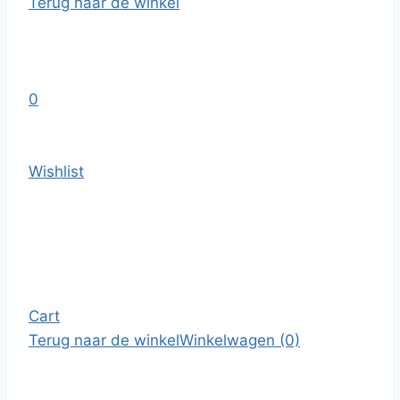
Terug naar de winkel
0
Wishlist
Cart
Terug naar de winkel
Winkelwagen (0)