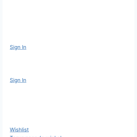
Sign In
Sign In
Wishlist