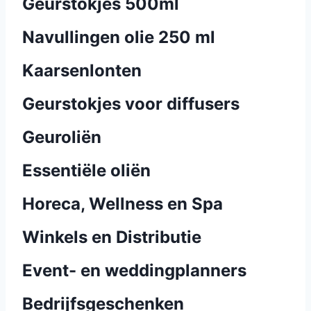
Geurstokjes 500ml
Navullingen olie 250 ml
Kaarsenlonten
Geurstokjes voor diffusers
Geur­oliën
Essentiële oliën
Horeca, Wellness en Spa
Winkels en Distributie
Event- en weddingplanners
Bedrijfsgeschenken