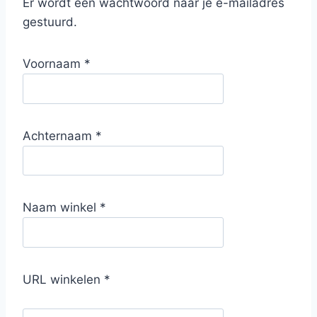
Er wordt een wachtwoord naar je e-mailadres
gestuurd.
Voornaam
*
Achternaam
*
Naam winkel
*
URL winkelen
*