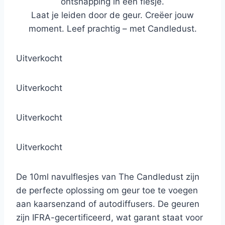
ontsnapping in een flesje.
Laat je leiden door de geur. Creëer jouw
moment. Leef prachtig – met Candledust.
Uitverkocht
Uitverkocht
Uitverkocht
Uitverkocht
De 10ml navulflesjes van The Candledust zijn
de perfecte oplossing om geur toe te voegen
aan kaarsenzand of autodiffusers. De geuren
zijn IFRA-gecertificeerd, wat garant staat voor