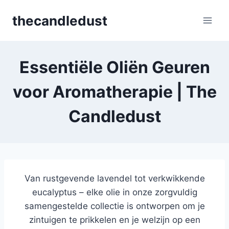
Skip
thecandledust
to
content
Essentiële Oliën Geuren
voor Aromatherapie | The
Candledust
Van rustgevende lavendel tot verkwikkende
eucalyptus – elke olie in onze zorgvuldig
samengestelde collectie is ontworpen om je
zintuigen te prikkelen en je welzijn op een