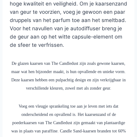
hoge kwaliteit en veiligheid. Om je kaarsenzand
van geur te voorzien, voeg je gewoon een paar
druppels van het parfum toe aan het smeltbad.
Voor het navullen van je autodiffuser breng je
de geur aan op het witte capsule-element om
de sfeer te verfrissen.
De glazen kaarsen van The Candledust zijn zoals gewone kaarsen,
maar wat hen bijzonder maakt, is hun opvallende en unieke vorm.
Deze kaarsen hebben een pulpachtig design en zijn verkrijgbaar in
verschillende kleuren, zowel met als zonder geur.
Voeg een vleugje sprankeling toe aan je leven met iets dat
onderscheidend en opvallend is. Het kaarsenzand of de
poederkaarsen van The Candledust zijn gemaakt van plantaardige
was in plaats van paraffine. Candle Sand-kaarsen branden tot 60%