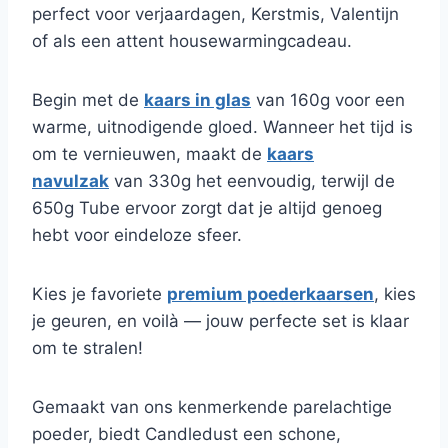
perfect voor verjaardagen, Kerstmis, Valentijn
of als een attent housewarmingcadeau.
Begin met de
kaars in glas
van 160g voor een
warme, uitnodigende gloed. Wanneer het tijd is
om te vernieuwen, maakt de
kaars
navulzak
van 330g het eenvoudig, terwijl de
650g Tube ervoor zorgt dat je altijd genoeg
hebt voor eindeloze sfeer.
Kies je favoriete
premium poederkaarsen
, kies
je geuren, en voilà — jouw perfecte set is klaar
om te stralen!
Gemaakt van ons kenmerkende parelachtige
poeder, biedt Candledust een schone,