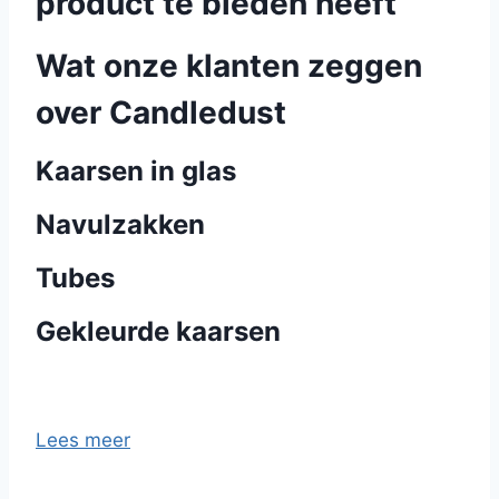
product te bieden heeft
Wat onze klanten zeggen
over Candledust
Kaarsen in glas
Navulzakken
Tubes
Gekleurde kaarsen
Lees meer