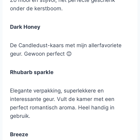
Zo mooi en stijlvol, het perfecte geschenk
onder de kerstboom.
Dark Honey
De Candledust-kaars met mijn allerfavoriete
geur. Gewoon perfect 😊
Rhubarb sparkle
Elegante verpakking, superlekkere en
interessante geur. Vult de kamer met een
perfect romantisch aroma. Heel handig in
gebruik.
Breeze