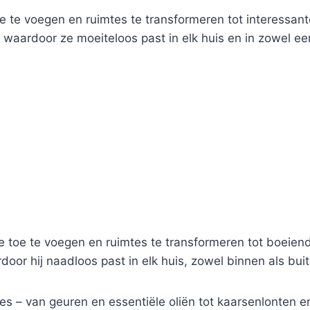
e te voegen en ruimtes te transformeren tot interessan
waardoor ze moeiteloos past in elk huis en in zowel een 
e toe te voegen en ruimtes te transformeren tot boeie
door hij naadloos past in elk huis, zowel binnen als bui
 – van geuren en essentiële oliën tot kaarsenlonten en 