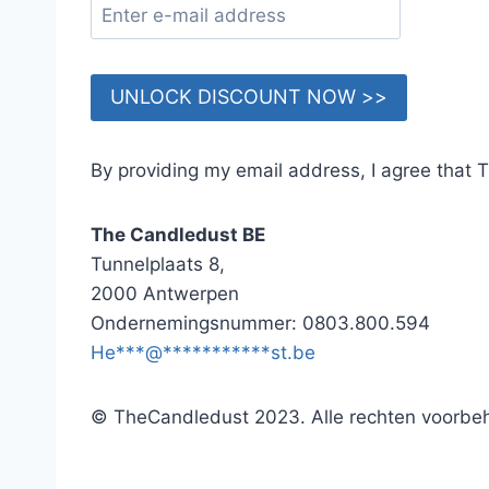
UNLOCK DISCOUNT NOW >>
By providing my email address, I agree that
The Candledust BE
Tunnelplaats 8,
2000 Antwerpen
Ondernemingsnummer: 0803.800.594
He
***
@
***********
st.be
© TheCandledust 2023. Alle rechten voorbe