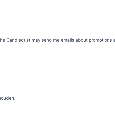
 The Candledust may send me emails about promotions an
houden.