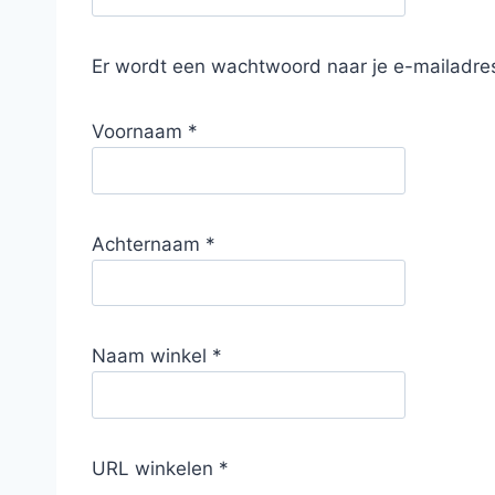
Er wordt een wachtwoord naar je e-mailadre
Voornaam
*
Achternaam
*
Naam winkel
*
URL winkelen
*