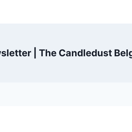
sletter | The Candledust Bel