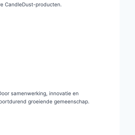
ere CandleDust-producten.
Door samenwerking, innovatie en
 voortdurend groeiende gemeenschap.