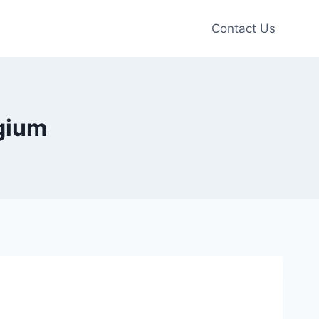
Contact Us
gium