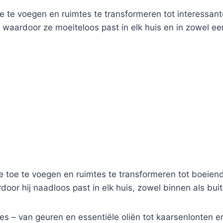
e te voegen en ruimtes te transformeren tot interessan
waardoor ze moeiteloos past in elk huis en in zowel een 
e toe te voegen en ruimtes te transformeren tot boeie
door hij naadloos past in elk huis, zowel binnen als bui
 – van geuren en essentiële oliën tot kaarsenlonten en 