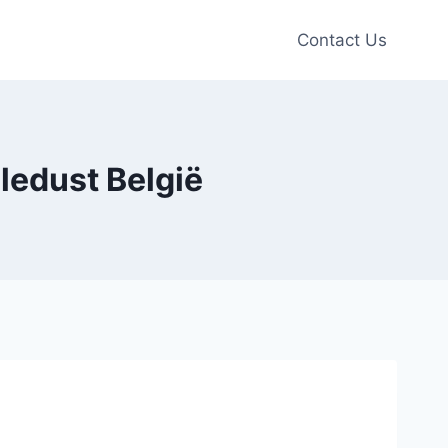
Contact Us
ledust België