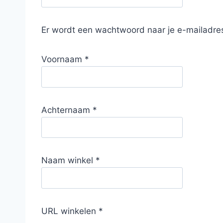
Er wordt een wachtwoord naar je e-mailadre
Voornaam
*
Achternaam
*
Naam winkel
*
URL winkelen
*