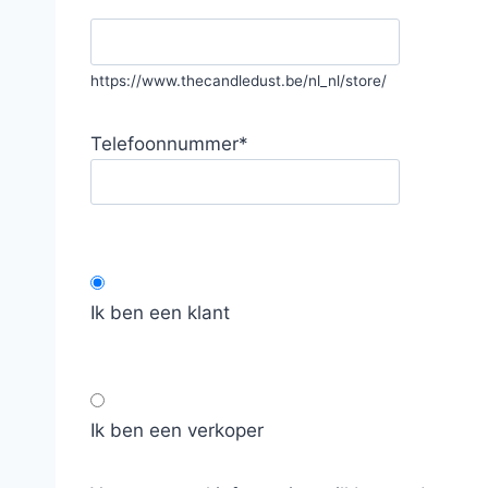
https://www.thecandledust.be/nl_nl/store/
Telefoonnummer
*
Ik ben een klant
Ik ben een verkoper