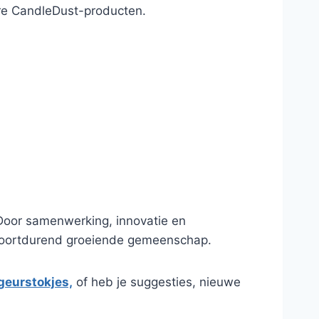
ere CandleDust-producten.
Door samenwerking, innovatie en
 voortdurend groeiende gemeenschap.
geurstokjes,
of heb je suggesties, nieuwe