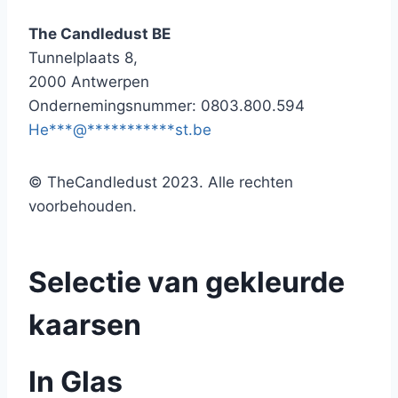
The Candledust BE
Tunnelplaats 8,
2000 Antwerpen
Ondernemingsnummer: 0803.800.594
He
***
@
***********
st.be
© TheCandledust 2023. Alle rechten
voorbehouden.
Selectie van gekleurde
kaarsen
In Glas