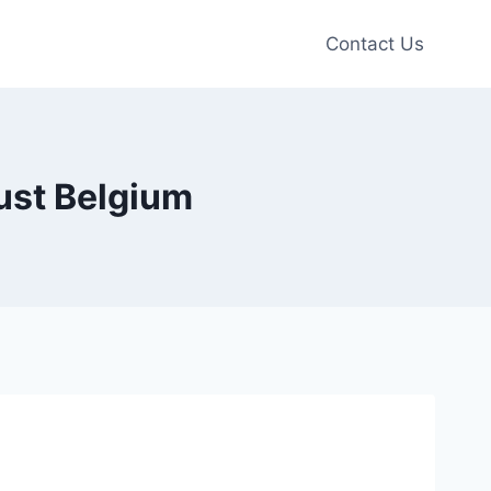
Contact Us
ust Belgium