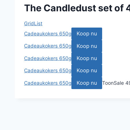
The Candledust set of 
Grid
List
Koop nu
Cadeaukokers 650g
Koop nu
Cadeaukokers 650g
Koop nu
Cadeaukokers 650g
Koop nu
Cadeaukokers 650g
Koop nu
Cadeaukokers 650g
Toon
Sale
4