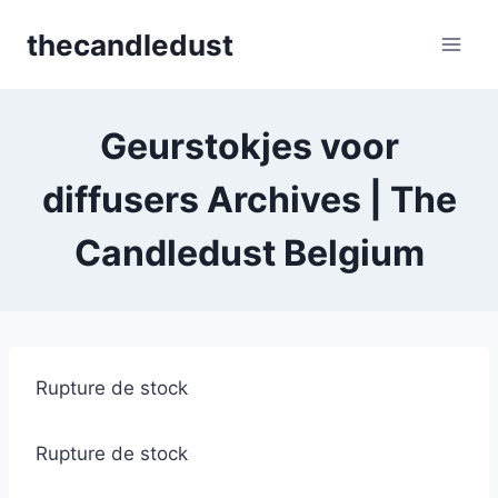
Skip
thecandledust
to
content
Geurstokjes voor
diffusers Archives | The
Candledust Belgium
Rupture de stock
Rupture de stock