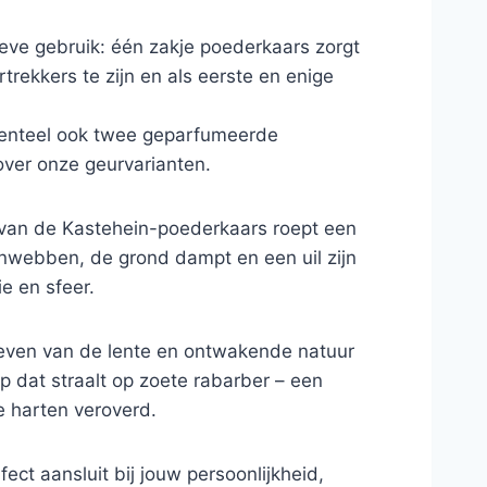
ve gebruik: één zakje poederkaars zorgt
trekkers te zijn en als eerste en enige
enteel ook twee geparfumeerde
 over onze geurvarianten.
r van de Kastehein-poederkaars roept een
webben, de grond dampt en een uil zijn
e en sfeer.
leven van de lente en ontwakende natuur
p dat straalt op zoete rabarber – een
e harten veroverd.
t aansluit bij jouw persoonlijkheid,