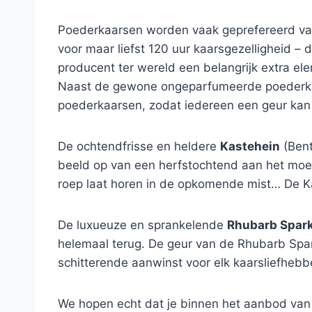
Poederkaarsen worden vaak geprefereerd van
voor maar liefst 120 uur kaarsgezelligheid – 
producent ter wereld een belangrijk extra el
Naast de gewone ongeparfumeerde poederka
poederkaarsen, zodat iedereen een geur kan vi
De ochtendfrisse en heldere
Kastehein
(Bent
beeld op van een herfstochtend aan het moe
roep laat horen in de opkomende mist… De Kast
De luxueuze en sprankelende
Rhubarb Spark
helemaal terug. De geur van de Rhubarb Sparkl
schitterende aanwinst voor elk kaarsliefhebb
We hopen echt dat je binnen het aanbod van g