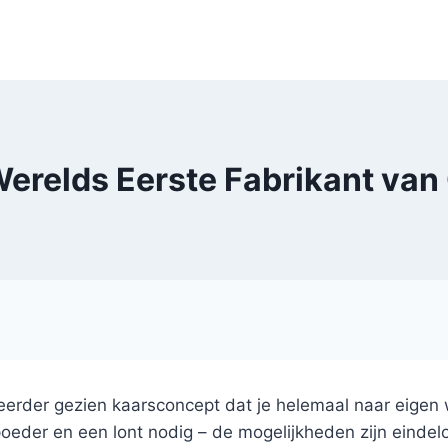
erelds Eerste Fabrikant van
erder gezien kaarsconcept dat je helemaal naar eigen 
oeder en een lont nodig – de mogelijkheden zijn eindel