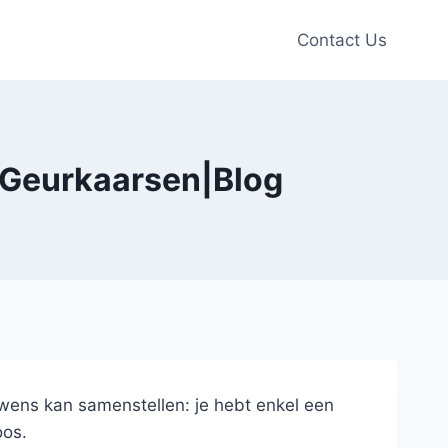
Contact Us
 Geurkaarsen|Blog
wens kan samenstellen: je hebt enkel een
oos.