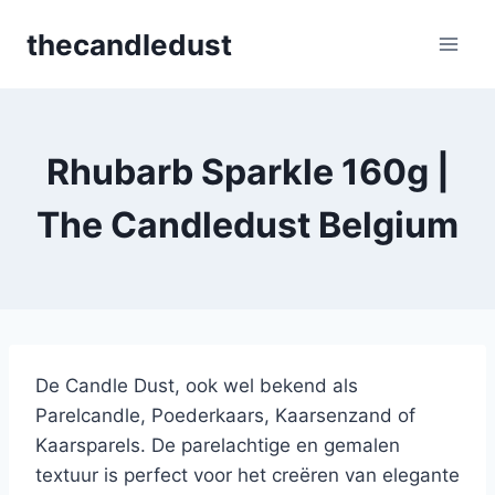
Skip
thecandledust
to
content
Rhubarb Sparkle 160g |
The Candledust Belgium
De Candle Dust, ook wel bekend als
Parelcandle, Poederkaars, Kaarsenzand of
Kaarsparels. De parelachtige en gemalen
textuur is perfect voor het creëren van elegante