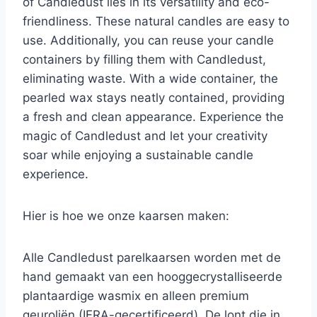
of Candledust lies in its versatility and eco-
friendliness. These natural candles are easy to
use. Additionally, you can reuse your candle
containers by filling them with Candledust,
eliminating waste. With a wide container, the
pearled wax stays neatly contained, providing
a fresh and clean appearance. Experience the
magic of Candledust and let your creativity
soar while enjoying a sustainable candle
experience.
Hier is hoe we onze kaarsen maken:
Alle Candledust parelkaarsen worden met de
hand gemaakt van een hooggecrystalliseerde
plantaardige wasmix en alleen premium
geuroliën (IFRA-gecertificeerd). De lont die in