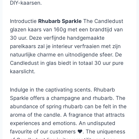
DIY-kaarsen.
Introductie
Rhubarb Sparkle
The Candledust
glazen kaars van 160g met een brandtijd van
30 uur. Deze verfijnde handgemaakte
parelkaars zal je interieur verfraaien met zijn
natuurlijke charme en uitnodigende sfeer. De
Candledust in glas biedt in totaal 30 uur pure
kaarslicht.
Indulge in the captivating scents. Rhubarb
Sparkle offers a champagne and rhubarb. The
abundance of spring rhubarb can be felt in the
aroma of the candle. A fragrance that attracts
experiences and emotions. An undisputed
favourite of our customers ❤️. The uniqueness