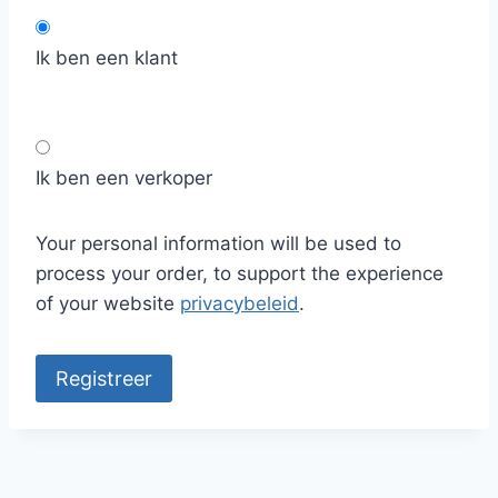
Ik ben een klant
Ik ben een verkoper
Your personal information will be used to
process your order, to support the experience
of your website
privacybeleid
.
Registreer