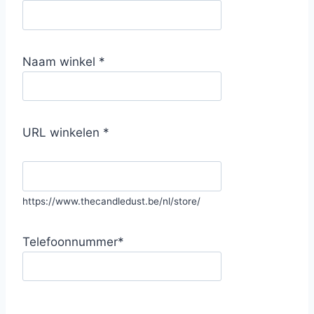
Naam winkel
*
URL winkelen
*
https://www.thecandledust.be/nl/store/
Telefoonnummer
*