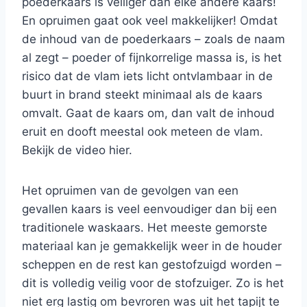
poederkaars is veiliger dan elke andere kaars!
En opruimen gaat ook veel makkelijker! Omdat
de inhoud van de poederkaars – zoals de naam
al zegt – poeder of fijnkorrelige massa is, is het
risico dat de vlam iets licht ontvlambaar in de
buurt in brand steekt minimaal als de kaars
omvalt. Gaat de kaars om, dan valt de inhoud
eruit en dooft meestal ook meteen de vlam.
Bekijk de video hier.
Het opruimen van de gevolgen van een
gevallen kaars is veel eenvoudiger dan bij een
traditionele waskaars. Het meeste gemorste
materiaal kan je gemakkelijk weer in de houder
scheppen en de rest kan gestofzuigd worden –
dit is volledig veilig voor de stofzuiger. Zo is het
niet erg lastig om bevroren was uit het tapijt te