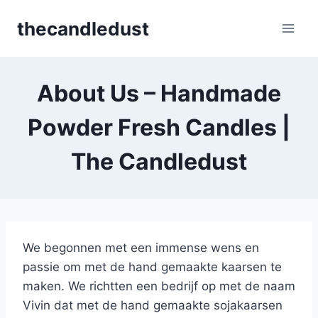
Skip
thecandledust
to
content
About Us – Handmade
Powder Fresh Candles |
The Candledust
We begonnen met een immense wens en
passie om met de hand gemaakte kaarsen te
maken. We richtten een bedrijf op met de naam
Vivin dat met de hand gemaakte sojakaarsen