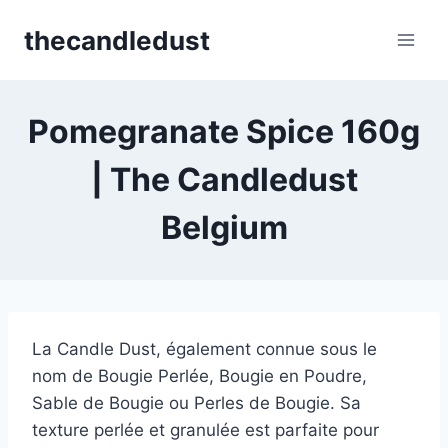
Skip
thecandledust
to
content
Pomegranate Spice 160g
| The Candledust
Belgium
La Candle Dust, également connue sous le
nom de Bougie Perlée, Bougie en Poudre,
Sable de Bougie ou Perles de Bougie. Sa
texture perlée et granulée est parfaite pour