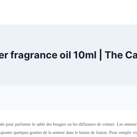
r fragrance oil 10ml | The C
le pour parfumer le sable des bougies ou les diffuseurs de voiture. Les senteurs 
d’ajouter quelques gouttes de la senteur dans le bassin de fusion. Pour remplir v