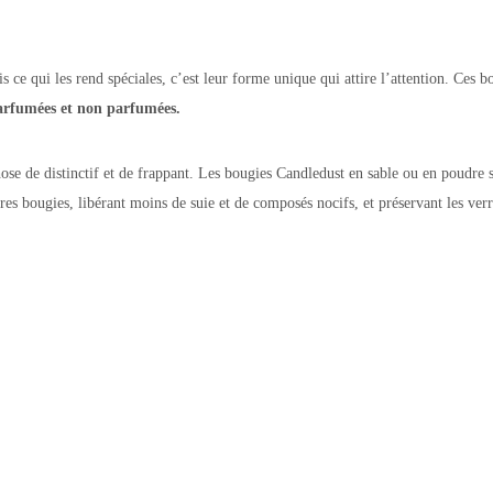
 ce qui les rend spéciales, c’est leur forme unique qui attire l’attention. Ces 
parfumées et non parfumées.
ose de distinctif et de frappant. Les bougies Candledust en sable ou en poudre s
res bougies, libérant moins de suie et de composés nocifs, et préservant les verr