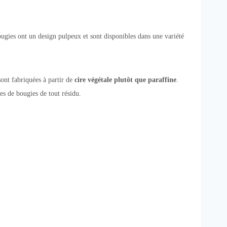
bougies ont un design pulpeux et sont disponibles dans une variété
ont fabriquées à partir de
cire végétale plutôt que paraffine
.
es de bougies de tout résidu.