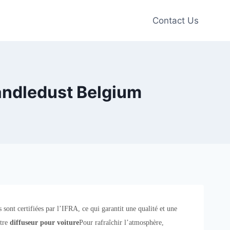
Contact Us
andledust Belgium
sont certifiées par l’IFRA, ce qui garantit une qualité et une
otre
diffuseur pour voiture
Pour rafraîchir l’atmosphère,