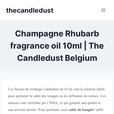
Skip
thecandledust
to
content
Champagne Rhubarb
fragrance oil 10ml | The
Candledust Belgium
Les flacons de recharge Candledust de 10 ml sont la solution idéale
pour parfumer le sable des bougies ou les diffuseurs de voiture. Les
senteurs sont certifiées par l’IFRA, ce qui garantit une qualité et
une sécurité élevées. Pour parfumer votre
sable de bougie
Il suffit