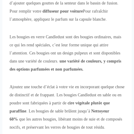
d’ajouter quelques gouttes de la senteur dans le bassin de fusion.
Pour remplir votre
diffuseur pour voiture
Pour rafraîchir
l’atmosphère, appliquez le parfum sur la capsule blanche.
Les bougies en verre Candledust sont des bougies ordinaires, mais
ce qui les rend spéciales, c’est leur forme unique qui attire
l’attention. Ces bougies ont un design pulpeux et sont disponibles
dans une variété de couleurs.
une variété de couleurs, y compris
des options parfumées et non parfumées.
Ajoutez une touche d’éclat à votre vie en incorporant quelque chose
de distinctif et de frappant. Les bougies Candledust en sable ou en
poudre sont fabriquées à partir de
cire végétale plutôt que
paraffine
. Les bougies de sable brûlent jusqu’à
Nettoyeur
60%
que les autres bougies, libérant moins de suie et de composés
nocifs, et préservant les verres de bougies de tout résidu.