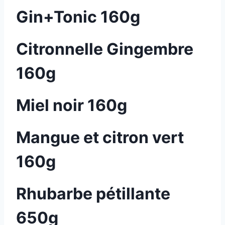
Gin+Tonic 160g
Citronnelle Gingembre
160g
Miel noir 160g
Mangue et citron vert
160g
Rhubarbe pétillante
650g