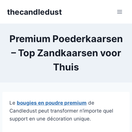
Skip
thecandledust
to
content
Premium Poederkaarsen
– Top Zandkaarsen voor
Thuis
Le
bougies en poudre premium
de
Candledust peut transformer n’importe quel
support en une décoration unique.