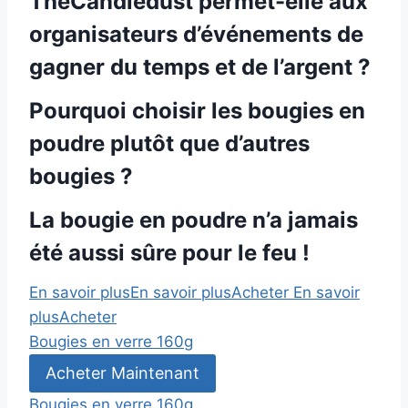
TheCandledust permet-elle aux
organisateurs d’événements de
gagner du temps et de l’argent ?
Pourquoi choisir les bougies en
poudre plutôt que d’autres
bougies ?
La bougie en poudre n’a jamais
été aussi sûre pour le feu !
En savoir plus
En savoir plus
Acheter
En savoir
plus
Acheter
Bougies en verre 160g
Acheter Maintenant
Bougies en verre 160g