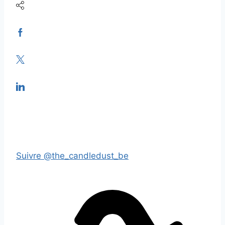
Suivre @the_candledust_be