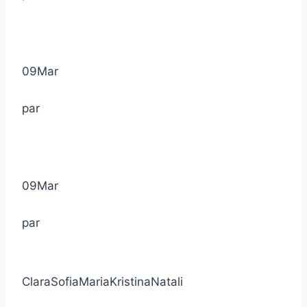
09
Mar
par
09
Mar
par
Clara
Sofia
Maria
Kristina
Natali