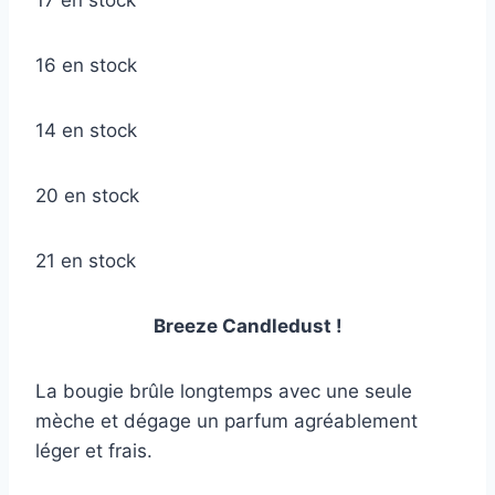
17 en stock
16 en stock
14 en stock
20 en stock
21 en stock
Breeze Candledust !
La bougie brûle longtemps avec une seule
mèche et dégage un parfum agréablement
léger et frais.