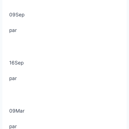
09
Sep
par
16
Sep
par
09
Mar
par